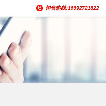
销售热线:16692721822