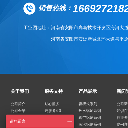
166927218
销售热线：
工业园地址：
河南省安阳市高新技术开发区海河大
河南省安阳市安汤新城北环大道与平
关于我们
服务支持
产品展示
新闻
公司简介
贴心服务
容积式系列
公司新
公司全景
云服务4.0
热水锅炉系列
知识百
荣誉资质
真空锅炉系列
行业资
请您留言
技术专利
蒸汽锅炉系列
案例详