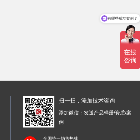
有哪些成功案例？
扫一扫，添加技术咨询
添加微信：发送产品样册/资质/案
例
全国统一销售热线