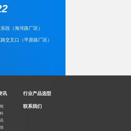
22
道东段（海河路厂区）
原路交叉口（平原路厂区）
资讯
行业产品选型
联系我们
闻
科
讯
情