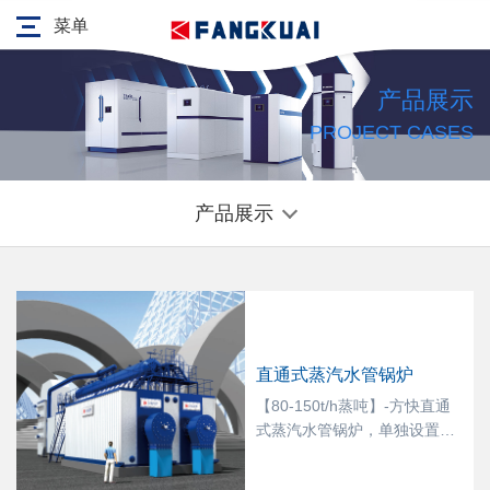
菜单
产品展示
PROJECT CASES
产品展示
直通式蒸汽水管锅炉
【80-150t/h蒸吨】-方快直通
式蒸汽水管锅炉，单独设置置
顶大汽包，水循环更可靠，拥
有更大蒸汽空间，蒸汽品质更