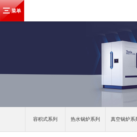
菜单
容积式系列
热水锅炉系列
真空锅炉系