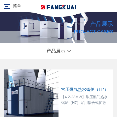
菜单
产品展示
PROJECT CASES
产品展示
常压燃气热水锅炉（H7）
【4.2-28MW】常压燃气热水
锅炉（H7）采用耦合式扩散式
燃烧技术，同时独特的
Ultraten技术，独特的撕裂槽