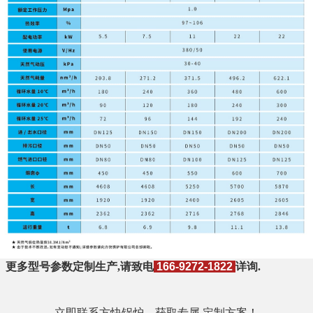
更多型号参数定制生产,请致电
166-9272-1822
详询.
‌立即联系
方快锅炉
，获取专属 定制方案！