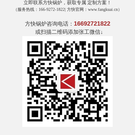
‌立即联系
方快锅炉
，获取专属 定制方案！
（
服务热线
：166-9272-1822|
方快官网
：www.fangkuai.cn）
16692721822
方快锅炉
咨询电话：
或扫描二维码添加张工微信↓