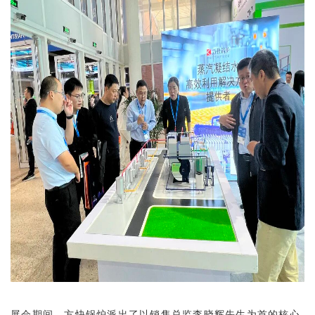
展会期间，方快锅炉派出了以销售总监李晓辉先生为首的核心