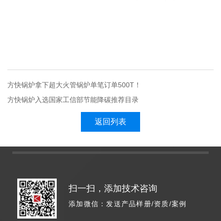
方快锅炉拿下超大火管锅炉单笔订单500T！
方快锅炉入选国家工信部节能降碳推荐目录
返回列表
扫一扫，添加技术咨询
添加微信：发送产品样册/资质/案例