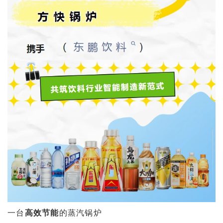
一台
高效节能
的蒸汽锅炉