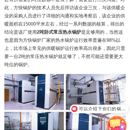
此，方快锅炉的技术人员先后拜访该企业三次，与该供暖企
业的采购人员进行了详细的沟通和实地考察后，该企业的供
暖面积在15000平米左右，经过一系列数据的核算，得出的
结论是该厂使用
2
吨卧式常压热水锅炉
是足够用的，当然这
也是因为方快锅炉厂家的热水锅炉运行效率普遍在98%以
上，比市场上常见的供暖锅炉运行效率高出很多，因此只需
要一台2吨的常压热水锅炉就足够了，不然可能还需要更大
吨位的锅炉。
可以介绍下你们的锅炉产品么