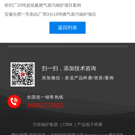
纺织厂20吨超低氮燃气蒸汽锅炉项目案例
安徽合肥一乳制品厂用3台15吨燃气蒸汽锅炉项目
返回列表
扫一扫，添加技术咨询
添加微信：发送产品样册/资质/案例
全国统一销售热线
16692721822
方快锅炉集团
|
CRM
|
产品电子样册
网站地图
版权所有：方快锅炉有限公司 fangkuai.cn
豫ICP备