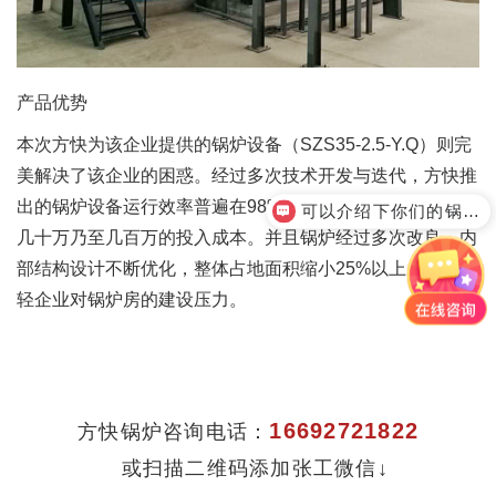
产品优势
本次方快为该企业提供的锅炉设备（SZS35-2.5-Y.Q）则完
美解决了该企业的困惑。经过多次技术开发与迭代，方快推
出的锅炉设备运行效率普遍在98%以上，每年可为企业节省
可以介绍下你们的锅炉产品么
几十万乃至几百万的投入成本。并且锅炉经过多次改良，内
部结构设计不断优化，整体占地面积缩小25%以上，大大减
轻企业对锅炉房的建设压力。
16692721822
方快锅炉咨询电话：
或扫描二维码添加张工微信↓