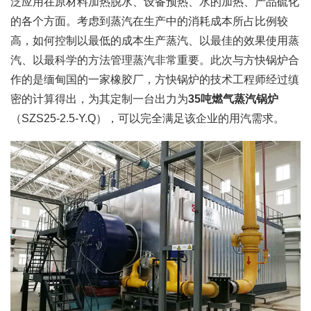
泛应用在原材料加热脱水、设备预热、水的加热、产品硫化
的各个方面。考虑到蒸汽在生产中的消耗成本所占比例较
高，如何控制以最低的成本生产蒸汽、以最佳的效果使用蒸
汽、以最科学的方法管理蒸汽非常重要。此次与方快锅炉合
作的是缅甸国的一家橡胶厂，方快锅炉的技术工程师经过缜
密的计算得出，为其定制一台出力为
35
吨
燃气蒸汽锅炉
（SZS25-2.5-Y.Q），可以完全满足该企业的用汽需求。