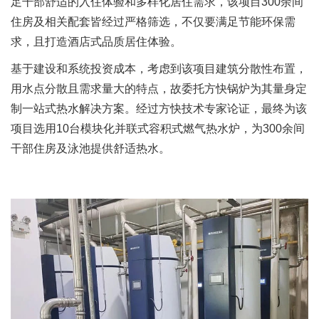
足干部舒适的入住体验和多样化居住需求，该项目300余间
住房及相关配套皆经过严格筛选，不仅要满足节能环保需
求，且打造酒店式品质居住体验。
基于建设和系统投资成本，考虑到该项目建筑分散性布置，
用水点分散且需求量大的特点，故委托方快锅炉为其量身定
制一站式热水解决方案。经过方快技术专家论证，最终为该
项目选用10台模块化并联式容积式燃气热水炉，为300余间
干部住房及泳池提供舒适热水。