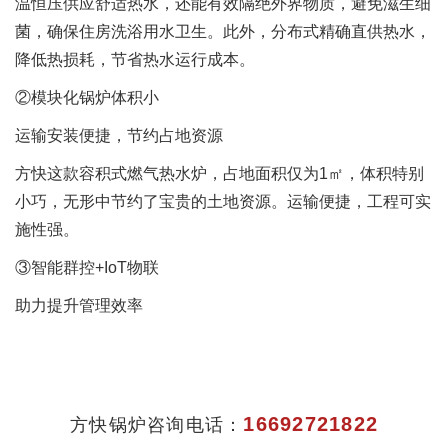
温恒压供应舒适热水，还能有效隔绝外界物质，避免滋生细
菌，确保住房洗浴用水卫生。此外，分布式精确直供热水，
降低热损耗，节省热水运行成本。
②模块化锅炉体积小
运输安装便捷，节约占地资源
方快这款容积式燃气热水炉，占地面积仅为1㎡，体积特别
小巧，无形中节约了宝贵的土地资源。运输便捷，工程可实
施性强。
③智能群控+IoT物联
助力提升管理效率
16692721822
方快锅炉咨询电话：