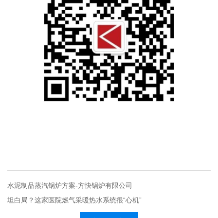
水泥制品蒸汽锅炉方案-方快锅炉有限公司
坦白局？这家医院燃气采暖热水系统很“心机”