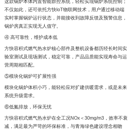
这款锅炉本体内置智能群控系统，轻松实现锅炉系统控制；
不仅如此，还可依托方快IoT物联网技术，用户通过移动端
实时掌握锅炉运行状态，并能接收到故障反馈及预警信息，
锅炉房真正实现无人值守。
④ 高可靠性，维护成本低
方快容积式燃气热水炉核心部件及整机设备都历经长时间实
验室测试及现场测试，稳定可靠，产品品质能实现寿命与运
营周期相匹配。
⑤模块化锅炉可扩展性强
模块化锅炉体积小巧，能轻松应对扩建供暖需求，或是未来
系统升级需求。
⑥低氮排放，环保无忧
方快容积式燃气热水炉在全工况NOx＜30mg/m3，效率不衰
减，满足最为严苛的环保标准，与青海绿色建设理念相吻