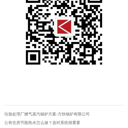
垃圾处理厂燃气蒸汽锅炉方案-方快锅炉有限公司
公有住房节能热水怎么做？选对系统很重要