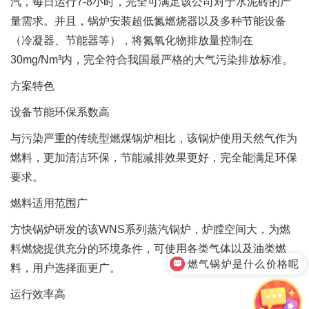
汽，每日运行7-8小时，完全可满足该公司对于水泥砖的产
量需求。并且，锅炉安装超低氮燃烧器以及多种节能设备
（冷凝器、节能器等），将氮氧化物排放量控制在
30mg/Nm³内，完全符合我国最严格的大气污染排放标准。
方案特色
设备节能环保系数高
与污染严重的传统型燃煤锅炉相比，该锅炉使用天然气作为
燃料，更加清洁环保，节能减排效果更好，完全能满足环保
要求。
燃料适用范围广
方快锅炉研发的该WNS系列蒸汽锅炉，炉膛空间大，为燃
料燃烧提供充分的环境条件，可使用各类气体以及油类燃
燃气锅炉是什么价格呢
料，用户选择面更广。
运行效率高